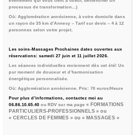
évènement qui vous tient à coeur, déclencher un
processus de transformation…)
Où: Agglomération annécienne, à votre domicile dans
un rayon de 35 km d’Annecy – Tarif sur devis – 4 à 12
personnes selon votre projet.
CERCLES DE FEMMES
Les soins-Massages
Prochaines dates ouvertes aux
réservations: samedi 27 juin et 11 juillet 2026.
Les séances individuelles reviennent dès cet été! Un
pur moment de douceur et d’harmonisation
énergétique personnalisée.
Où: Agglomération annécienne. Prix: 70 euros/Heure
Pour plus d’informations, contactez moi au
« FORMATIONS
06.86.10.65.40
ou RDV sur ma page
PARTICULIERS-PROFESSIONNELS » ou
« CERCLES DE FEMMES » ou « MASSAGES »