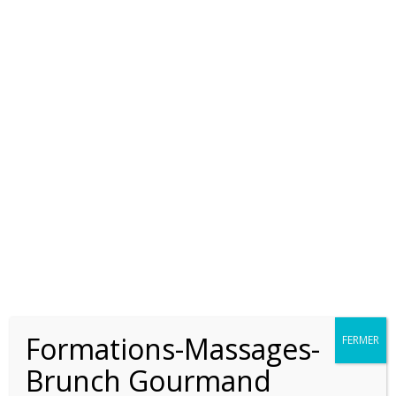
ECOUTE EN LIGNE PSY E'SENS
Formations-Massages-
FERMER
Brunch Gourmand