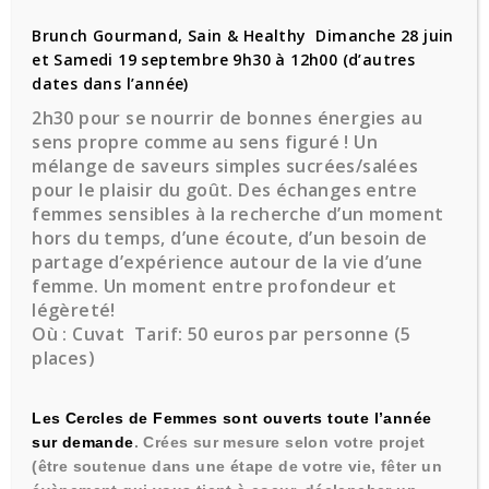
Brunch Gourmand, Sain & Healthy Dimanche 28 juin
et Samedi 19 septembre 9h30 à 12h00 (d’autres
dates dans l’année)
2h30 pour se nourrir de bonnes énergies au
sens propre comme au sens figuré !
Un
mélange de saveurs simples sucrées/salées
pour le plaisir du goût. Des échanges entre
femmes sensibles à la recherche d’un moment
FORMATIONS PARTICULIERS -
hors du temps, d’une écoute, d’un besoin de
partage d’expérience autour de la vie d’une
PROFESSIONNELS
femme. Un moment entre profondeur et
légèreté!
Où
: Cuvat
Tarif:
50 euros par personne (5
places)
Les Cercles de Femmes
sont ouverts toute l’année
sur demande
.
Crées sur mesure selon votre projet
(être soutenue dans une étape de votre vie, fêter un